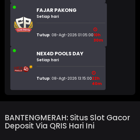
FAJAR PAKONG
Setiap hari
Tutup
: 08-Agt-2026 01:05:00
10h
30m
NEX4D POOLS DAY
Setiap hari
Tutup
: 08-Agt-2026 13:15:00
22h
40m
BANTENGMERAH: Situs Slot Gacor
Deposit Via QRIS Hari Ini