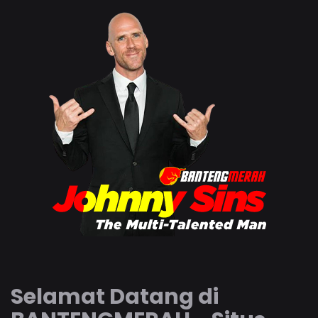
Selamat Datang di