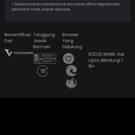
* Selama bank maintenance dan bank offline deposit dan
penarikan tidak dapat diproses
Bersertifikasi
Tanggung
Browser
Dari
Jawab
Yang
Bermain
Didukung
©2026 BM88. Hak
cipta dilindungi |
18+