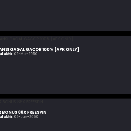
ANSI GAGAL GACOR 100% [APK ONLY]
l akhir:
02-Mei-2050
R BONUS 88X FREESPIN
l akhir:
02-Jun-2050