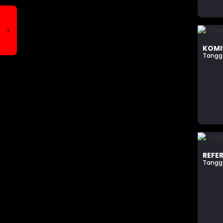
KOMI
Tangga
REFE
Tangga