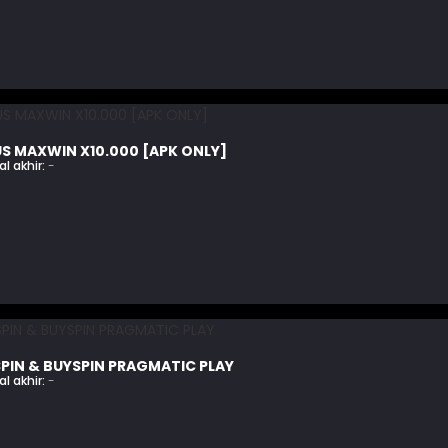
S MAXWIN X10.000 [APK ONLY]
l akhir:
-
SPIN & BUYSPIN PRAGMATIC PLAY
l akhir:
-