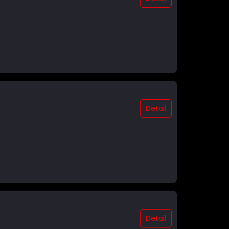
Detail
Detail