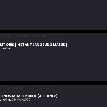
SIT QRIS [INSTANT LANGSUNG MASUK]
l akhir:
-
S NEW MEMBER 100% [APK ONLY]
l akhir:
02-Mei-2050