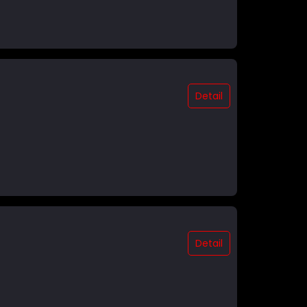
Detail
Detail