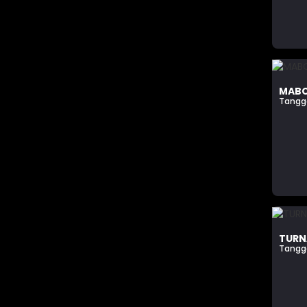
MABO
Tangga
TURN
Tangga